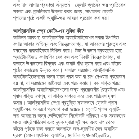
এবং দাগ লাগার প্রবণতা অন্যতম। ফ্লোট গ্লাসের ক্ষয় প্রতিরোধ
ক্ষমতা এবং নান্দনিকতা উন্নত করার জন্য, সাধারণত ফ্লোট
গ্লাসের পৃষ্ঠে একটি অ্যান্টি-ক্ষয় আবরণ প্রয়োগ করা হয়।
আলট্রাসনিক স্প্রে কোটিং-এর সুবিধা কী?
অভিন্ন আবরণ: আলট্রাসনিক অ্যাটোমাইজেশন দ্বারা উত্পাদিত
কণার আকার অভিন্ন এবং নিয়ন্ত্রণযোগ্য, যা আবরণের পুরুত্ব এবং
ঘনত্বের ধারাবাহিকতা নিশ্চিত করে। উচ্চ উপাদান ব্যবহারের হার:
অ্যাটোমাইজড কণাগুলির বেগ কম এবং দিকটি নিয়ন্ত্রণযোগ্য, যা
বাতাসে উপাদানের বিস্তার এবং জমাট বাঁধা হ্রাস করে এবং কাঁচের
পৃষ্ঠের কভারেজ উন্নত করে। সাধারণ সরঞ্জাম: আলট্রাসনিক
অ্যাটোমাইজেশনের জন্য তরল গরম করা বা চাপ দেওয়ার প্রয়োজন
হয় না, যা সরঞ্জামের জটিলতা এবং খরচ কমায়। কম শক্তি খরচ:
আলট্রাসনিক অ্যাটোমাইজেশনের জন্য প্রয়োজনীয় বৈদ্যুতিক এবং
গ্যাস শক্তি নগণ্য, যা শক্তি সাশ্রয় করে এবং পরিবেশ দূষণ
কমায়। আলট্রাসনিক স্প্রে প্রযুক্তি সফলভাবে ফ্লোট গ্লাস
অ্যান্টি-ক্ষয় আবরণে প্রয়োগ করা হয়েছে। ফ্লোট গ্লাস অ্যান্টি-
ক্ষয় আবরণের জন্য ডেডিকেটেড সিস্টেমটি পরিবহণ এবং সংরক্ষণের
সময় আর্দ্র পরিবেশ এবং দূষক দ্বারা সৃষ্ট ক্ষয় এবং দাগ থেকে
কাঁচের পৃষ্ঠকে রক্ষা করতে অনলাইন জল-দ্রবণীয় জৈব অ্যাসিড
দ্রবণ (যেমন ম্যালিক অ্যাসিড, ম্যালিক অ্যানহাইড্রাইড,