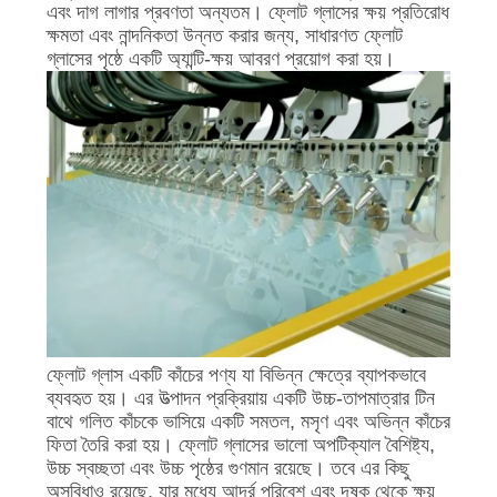
এবং দাগ লাগার প্রবণতা অন্যতম। ফ্লোট গ্লাসের ক্ষয় প্রতিরোধ
ক্ষমতা এবং নান্দনিকতা উন্নত করার জন্য, সাধারণত ফ্লোট
গ্লাসের পৃষ্ঠে একটি অ্যান্টি-ক্ষয় আবরণ প্রয়োগ করা হয়।
ফ্লোট গ্লাস একটি কাঁচের পণ্য যা বিভিন্ন ক্ষেত্রে ব্যাপকভাবে
ব্যবহৃত হয়। এর উত্পাদন প্রক্রিয়ায় একটি উচ্চ-তাপমাত্রার টিন
বাথে গলিত কাঁচকে ভাসিয়ে একটি সমতল, মসৃণ এবং অভিন্ন কাঁচের
ফিতা তৈরি করা হয়। ফ্লোট গ্লাসের ভালো অপটিক্যাল বৈশিষ্ট্য,
উচ্চ স্বচ্ছতা এবং উচ্চ পৃষ্ঠের গুণমান রয়েছে। তবে এর কিছু
অসুবিধাও রয়েছে, যার মধ্যে আর্দ্র পরিবেশ এবং দূষক থেকে ক্ষয়