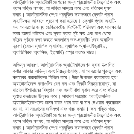
আলট্রাসনিক অ্যাটোমাইজেশনের জন্য প্রয়োজনীয় বৈদ্যুতিক এবং
গ্যাস শক্তি নগণ্য, যা শক্তি সাশ্রয় করে এবং পরিবেশ দূষণ
কমায়। আলট্রাসনিক স্প্রে প্রযুক্তি সফলভাবে ফ্লোট গ্লাস
অ্যান্টি-ক্ষয় আবরণে প্রয়োগ করা হয়েছে। ফ্লোট গ্লাস অ্যান্টি-
ক্ষয় আবরণের জন্য ডেডিকেটেড সিস্টেমটি পরিবহণ এবং সংরক্ষণের
সময় আর্দ্র পরিবেশ এবং দূষক দ্বারা সৃষ্ট ক্ষয় এবং দাগ থেকে
কাঁচের পৃষ্ঠকে রক্ষা করতে অনলাইন জল-দ্রবণীয় জৈব অ্যাসিড
দ্রবণ (যেমন ম্যালিক অ্যাসিড, ম্যালিক অ্যানহাইড্রাইড,
অ্যাডিপ্রিক অ্যাসিড, ইত্যাদি) স্প্রে করতে পারে।
অভিন্ন আবরণ: আলট্রাসনিক অ্যাটোমাইজেশন দ্বারা উত্পাদিত
কণার আকার অভিন্ন এবং নিয়ন্ত্রণযোগ্য, যা আবরণের পুরুত্ব এবং
ঘনত্বের ধারাবাহিকতা নিশ্চিত করে। উচ্চ উপাদান ব্যবহারের হার:
অ্যাটোমাইজড কণাগুলির বেগ কম এবং দিকটি নিয়ন্ত্রণযোগ্য, যা
বাতাসে উপাদানের বিস্তার এবং জমাট বাঁধা হ্রাস করে এবং কাঁচের
পৃষ্ঠের কভারেজ উন্নত করে। সাধারণ সরঞ্জাম: আলট্রাসনিক
অ্যাটোমাইজেশনের জন্য তরল গরম করা বা চাপ দেওয়ার প্রয়োজন
হয় না, যা সরঞ্জামের জটিলতা এবং খরচ কমায়। কম শক্তি খরচ:
আলট্রাসনিক অ্যাটোমাইজেশনের জন্য প্রয়োজনীয় বৈদ্যুতিক এবং
গ্যাস শক্তি নগণ্য, যা শক্তি সাশ্রয় করে এবং পরিবেশ দূষণ
কমায়। আলট্রাসনিক স্প্রে প্রযুক্তি সফলভাবে ফ্লোট গ্লাস