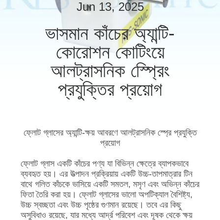
নিয়ন্ত্রণ
Jun 13, 2025
ভাসমান কাঁচের অ্যান্টি-
যোগাযোগ
কোরোশন কোটিংয়ে
করুন
আলট্রাসনিক স্প্রেিং
প্রযুক্তির প্রয়োগ
খবর
কেস
ফ্লোট গ্লাসের অ্যান্টি-ক্ষয় আবরণে আলট্রাসনিক স্প্রে প্রযুক্তি
প্রয়োগ
সাইট
ম্যাপ
ফ্লোট গ্লাস একটি কাঁচের পণ্য যা বিভিন্ন ক্ষেত্রে ব্যাপকভাবে
ব্যবহৃত হয়। এর উত্পাদন প্রক্রিয়ায় একটি উচ্চ-তাপমাত্রার টিন
বাথে গলিত কাঁচকে ভাসিয়ে একটি সমতল, মসৃণ এবং অভিন্ন কাঁচের
ফিতা তৈরি করা হয়। ফ্লোট গ্লাসের ভালো অপটিক্যাল বৈশিষ্ট্য,
গোপনীয়তা
উচ্চ স্বচ্ছতা এবং উচ্চ পৃষ্ঠের গুণমান রয়েছে। তবে এর কিছু
নীতি
অসুবিধাও রয়েছে, যার মধ্যে আর্দ্র পরিবেশ এবং দূষক থেকে ক্ষয়