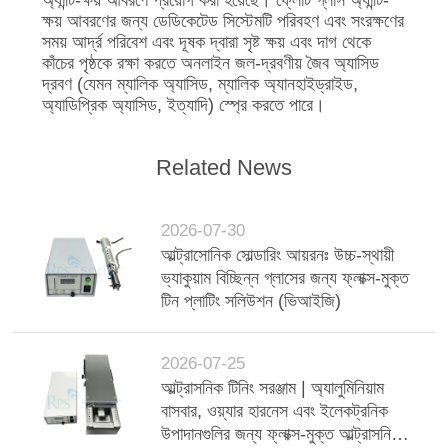
অ্যান্টি-ক্ষয় আবরণে প্রয়োগ করা হয়েছে। ফ্লোট গ্লাস অ্যান্টি-
ক্ষয় আবরণের জন্য ডেডিকেটেড সিস্টেমটি পরিবহণ এবং সংরক্ষণের
সময় আর্দ্র পরিবেশ এবং দূষক দ্বারা সৃষ্ট ক্ষয় এবং দাগ থেকে
কাঁচের পৃষ্ঠকে রক্ষা করতে অনলাইন জল-দ্রবণীয় জৈব অ্যাসিড
দ্রবণ (যেমন ম্যালিক অ্যাসিড, ম্যালিক অ্যানহাইড্রাইড,
অ্যাডিপ্রিক অ্যাসিড, ইত্যাদি) স্প্রে করতে পারে।
Related News
2026-07-30
আল্ট্রাসোনিক সোল্ডারিং আয়রনঃ উচ্চ-স্থায়ী
ভ্যাকুয়াম বিচ্ছিন্ন গ্লাসের জন্য ফ্লাক্স-মুক্ত
টিন প্লাটিং সলিউশন (ভিআইজি)
2026-07-25
আল্ট্রাসনিক টিনিং সরঞ্জাম | অ্যালুমিনিয়াম
বাসবার, ওয়্যার হারনেস এবং ইলেকট্রনিক
উপাদানগুলির জন্য ফ্লাক্স-মুক্ত আল্ট্রাসনিক