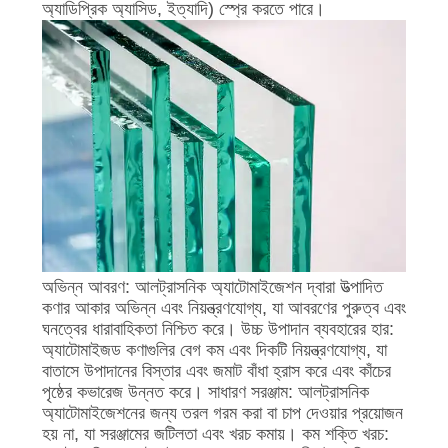
অ্যাডিপ্রিক অ্যাসিড, ইত্যাদি) স্প্রে করতে পারে।
অভিন্ন আবরণ: আলট্রাসনিক অ্যাটোমাইজেশন দ্বারা উত্পাদিত
কণার আকার অভিন্ন এবং নিয়ন্ত্রণযোগ্য, যা আবরণের পুরুত্ব এবং
ঘনত্বের ধারাবাহিকতা নিশ্চিত করে। উচ্চ উপাদান ব্যবহারের হার:
অ্যাটোমাইজড কণাগুলির বেগ কম এবং দিকটি নিয়ন্ত্রণযোগ্য, যা
বাতাসে উপাদানের বিস্তার এবং জমাট বাঁধা হ্রাস করে এবং কাঁচের
পৃষ্ঠের কভারেজ উন্নত করে। সাধারণ সরঞ্জাম: আলট্রাসনিক
অ্যাটোমাইজেশনের জন্য তরল গরম করা বা চাপ দেওয়ার প্রয়োজন
হয় না, যা সরঞ্জামের জটিলতা এবং খরচ কমায়। কম শক্তি খরচ: