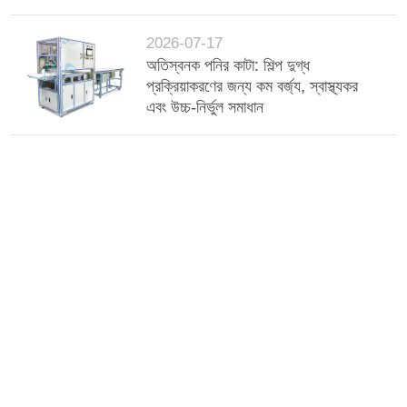
টিন ডিপিং মেশিন
2026-07-17
অতিস্বনক পনির কাটা: শিল্প দুগ্ধ
প্রক্রিয়াকরণের জন্য কম বর্জ্য, স্বাস্থ্যকর
এবং উচ্চ-নির্ভুল সমাধান