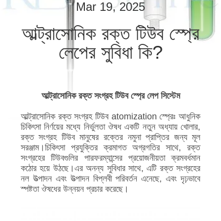
নিয়ন্ত্রণ
Mar 19, 2025
আল্ট্রাসোনিক রক্ত টিউব স্প্রে
যোগাযোগ
লেপের সুবিধা কি?
করুন
খবর
আল্ট্রাসোনিক রক্ত সংগ্রহ টিউব স্প্রে লেপ সিস্টেম
কেস
আল্ট্রাসোনিক রক্ত সংগ্রহ টিউব atomization স্প্রেঃ আধুনিক
চিকিৎসা নির্ণয়ের মধ্যে নির্ভুলতা ঔষধ একটি নতুন অধ্যায় খোলার,
রক্ত সংগ্রহ টিউব মানুষের রক্তের নমুনা প্রাপ্তির জন্য মূল
সাইট
সরঞ্জাম।চিকিৎসা প্রযুক্তির ক্রমাগত অগ্রগতির সাথে, রক্ত
সংগ্রহের টিউবগুলির পারফরম্যান্সের প্রয়োজনীয়তা ক্রমবর্ধমান
ম্যাপ
কঠোর হয়ে উঠছে।এর অনন্য সুবিধার সাথে, এটি রক্ত সংগ্রহের
নল উত্পাদন এবং উত্পাদন বিপ্লবী পরিবর্তন এনেছে, এবং দৃঢ়ভাবে
স্পষ্টতা ঔষধের উন্নয়ন প্রচার করেছে।
গোপনীয়তা
নীতি