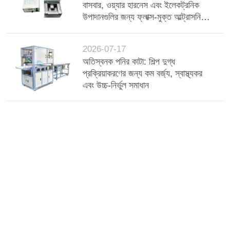
বাসবার, ওয়্যার হারনেস এবং ইলেকট্রনিক
উপাদানগুলির জন্য ফ্লাক্স-মুক্ত আল্ট্রাসনিক
টিন ডিপিং মেশিন
2026-07-17
অতিস্বনক পনির কাটা: শিল্প দুগ্ধ
প্রক্রিয়াকরণের জন্য কম বর্জ্য, স্বাস্থ্যকর
এবং উচ্চ-নির্ভুল সমাধান