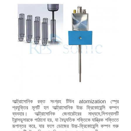
আল্ট্রাসোনিক রক্ত সংগ্রহ টিউব atomization স্প্রে
প্রযুক্তির মূলটি হল আল্ট্রাসোনিক উচ্চ ফ্রিকোয়েন্সি কম্পন
ব্যবহার। আল্ট্রাসোনিক জেনারেটরের মাধ্যমে,সিগন্যালটি
ট্রান্সডুসারকে পাঠানো হয়, যা বৈদ্যুতিক শক্তিকে যান্ত্রিক শক্তিতে
রূপান্তর করে, যার ফলে ডোজের উচ্চ-ফ্রিকোয়েন্সি কম্পন শুরু