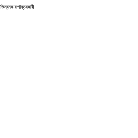
তিস্বনক রূপান্তরকারী