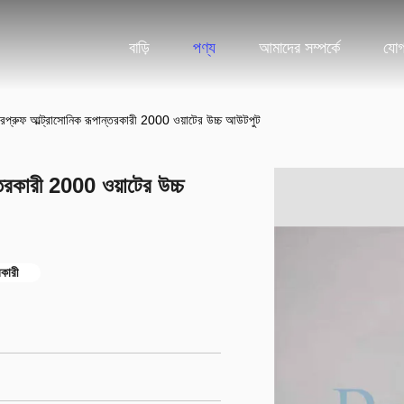
বাড়ি
পণ্য
আমাদের সম্পর্কে
যোগ
ারপ্রুফ আল্ট্রাসোনিক রূপান্তরকারী 2000 ওয়াটের উচ্চ আউটপুট
্তরকারী 2000 ওয়াটের উচ্চ
রকারী