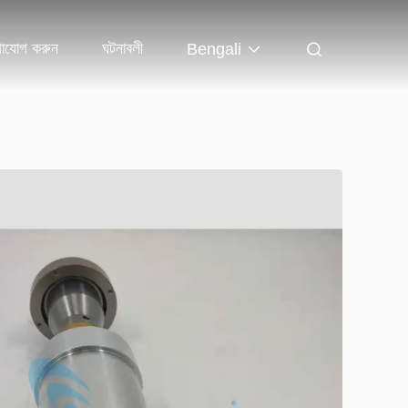
াযোগ করুন
ঘটনাবলী
Bengali