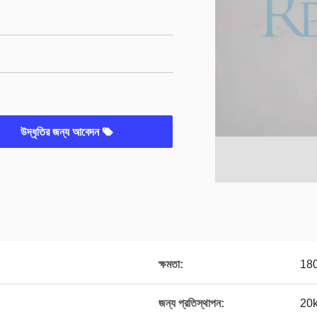
উদ্ধৃতির জন্য আবেদন
ক্ষমতা:
18
জন্য প্রতিস্থাপন:
20