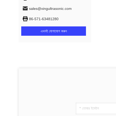
sales@xingultrasonic.com
86-571-63481280
এখনই যোগাযোগ করুন