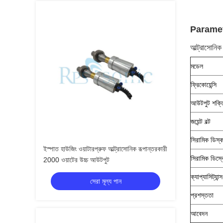
Parame
আল্ট্রাসোনি
মডেল
ফ্রিকোয়েন্সি
আউটপুট শক্ত
জয়েন্ট বল্ট
সিরামিক ডিস্ক
ইস্পাত হাউজিং ওয়াটারপ্রুফ আল্ট্রাসোনিক রূপান্তরকারী
সিরামিক ডিস্
2000 ওয়াটের উচ্চ আউটপুট
ক্যাপ্যাসিট্যান্স
সেরা মূল্য পান
প্রশস্ততা
আবেদন