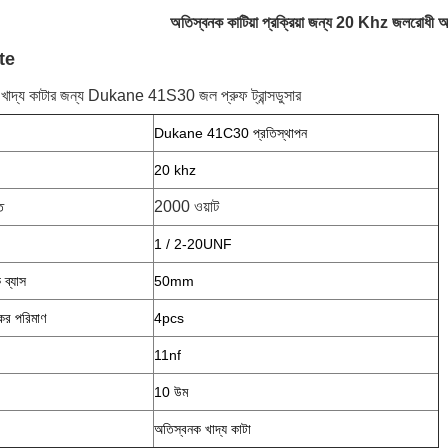
অতিস্বনক কাটিয়া প্রক্রিয়া জন্য 20 Khz জলরোধী অ
te
ক খাদ্য কাটার জন্য Dukane 41S30 জল প্রুফ ট্রান্সডুসার
Dukane 41C30 প্রতিস্থাপন
20 khz
2000 ওয়াট
ি
1 / 2-20UNF
 ব্যাস
50mm
কের পরিমাণ
4pcs
11nf
10 উম
অতিস্বনক খাদ্য কাটা