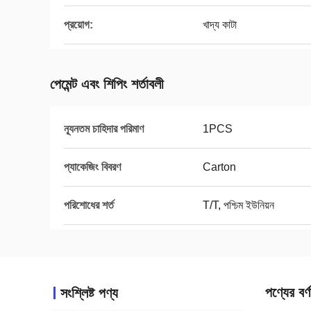
প্রয়োগ:
খাদ্য কাটা
পেমেন্ট এবং শিপিং শর্তাবলী
ন্যূনতম চাহিদার পরিমাণ
1PCS
প্যাকেজিং বিবরণ
Carton
পরিশোধের শর্ত
T/T, পশ্চিম ইউনিয়ন
পণ্যের বর্ণ
সংশ্লিষ্ট পণ্য