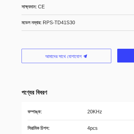
সাক্ষ্যদান:
CE
মডেল নম্বার:
RPS-TD41S30
আমাদের সাথে যোগাযোগ
পণ্যের বিবরণ
কম্পাঙ্ক:
20KHz
সিরামিক চিপস:
4pcs