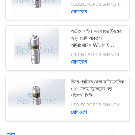
USD150/PC FOB SHANGHAI MOQ:1PCS
যোগাযোগ
অটোমোবাইল অভ্যন্তর ট্রিমের
জন্য ছোট আকারের
আল্ট্রাসোনিক Wালাই
ট্রান্সডুসার cer
USD150/PC FOB SHANGHAI MOQ:1PCS
যোগাযোগ
নিম্ন প্রতিবন্ধকতা আল্ট্রাসোনিক
eldালাই ট্রান্সডুসর বড়
পরিমাণে সিলিং
USD150/PC FOB SHANGHAI MOQ:1PCS
যোগাযোগ