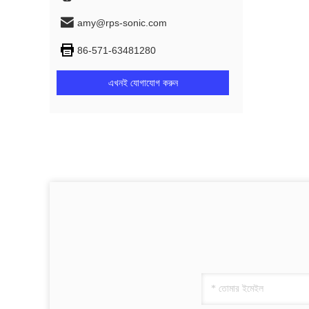
amy@rps-sonic.com
86-571-63481280
এখনই যোগাযোগ করুন