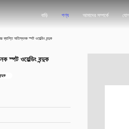
বাড়ি
পণ্য
আমাদের সম্পর্কে
যোগ
 ব্যাপ্তি অতিস্বনক স্পট ওয়েল্ডিং বন্দুক
 স্পট ওয়েল্ডিং বন্দুক
্দুক