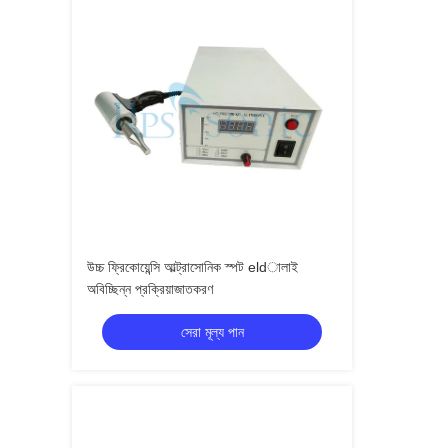
উচ্চ ফ্রিকোয়েন্সি আল্ট্রাসোনিক স্পট eldালাই
অবিচ্ছিন্ন প্রক্রিয়াজাতকরণ
সেরা মূল্য পান