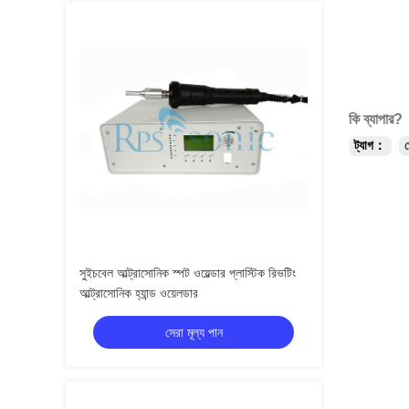
কি ব্যাপার?
ট্যাগ：
সুইচবেল আল্ট্রাসোনিক স্পট ওয়েল্ডার প্লাস্টিক রিভটিং
আল্ট্রাসোনিক হ্যান্ড ওয়েলডার
সেরা মূল্য পান