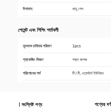
উপাদান:
ধাতু শেল
পেমেন্ট এবং শিপিং শর্তাবলী
ন্যূনতম চাহিদার পরিমাণ
1pcs
প্যাকেজিং বিবরণ
শক্ত কাগজ
পরিশোধের শর্ত
টি / টি, ওয়েস্টার্ন ইউনিয়ন
পণ্যের বর্ণ
সংশ্লিষ্ট পণ্য