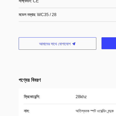
সাক্ষ্যদান:
CE
মডেল নম্বার:
WC35 / 28
আমাদের সাথে যোগাযোগ
পণ্যের বিবরণ
ফ্রিকোয়েন্সি:
28khz
নাম:
অতিস্বনক স্পট ওয়েল্ডিং বন্দুক