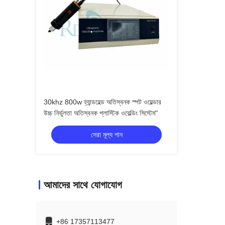
30khz 800w হ্যান্ডহেল্ড অতিস্বনক স্পট ওয়েল্ডার
উচ্চ নির্ভুলতা অতিস্বনক প্লাস্টিক ওয়েল্ডিং সিস্টেম"
সেরা মূল্য পান
আমাদের সাথে যোগাযোগ
+86 17357113477