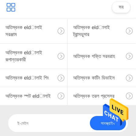
সব
অতিস্বনক eldালাই
অতিস্বনক eldালাই
সরঞ্জাম
ট্রান্সডুসার
অতিস্বনক eldালাই
অতিস্বনক শক্তি সরবরাহ
রূপান্তরকারী
অতিস্বনক eldালাই শিং
অতিস্বনক কাটিং ডিভাইস
অতিস্বনক স্পট eldালাই
অতিস্বনক তরল প্রসেসর
সাবস্ক্রাইব