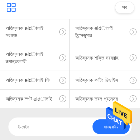
সব
অতিস্বনক eldালাই
অতিস্বনক eldালাই
সরঞ্জাম
ট্রান্সডুসার
অতিস্বনক eldালাই
অতিস্বনক শক্তি সরবরাহ
রূপান্তরকারী
অতিস্বনক eldালাই শিং
অতিস্বনক কাটিং ডিভাইস
অতিস্বনক স্পট eldালাই
অতিস্বনক তরল প্রসেসর
সাবস্ক্রাইব