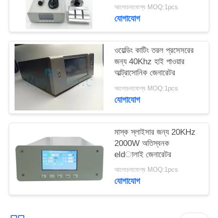
মেশিন
আলোচনাযোগ্য MOQ:1pcs
যোগাযোগ
ওয়েল্ডিং কাটিং তরল প্রসেসরের
জন্য 40Khz হাই পাওয়ার
আল্ট্রাসোনিক জেনারেটর
আলোচনাযোগ্য MOQ:1pcs
যোগাযোগ
মাস্ক স্লাইসার জন্য 20KHz
2000W অতিস্বনক
eldালাই জেনারেটর
আলোচনাযোগ্য MOQ:1pcs
যোগাযোগ