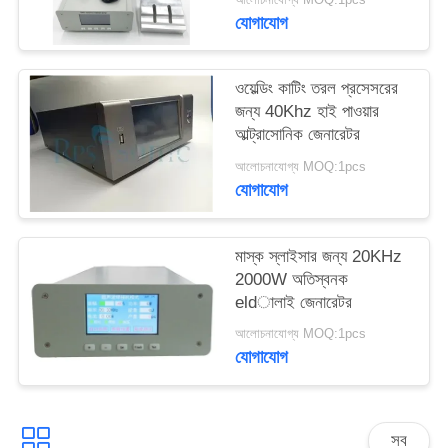
যোগাযোগ
ওয়েল্ডিং কাটিং তরল প্রসেসরের
জন্য 40Khz হাই পাওয়ার
আল্ট্রাসোনিক জেনারেটর
আলোচনাযোগ্য MOQ:1pcs
যোগাযোগ
মাস্ক স্লাইসার জন্য 20KHz
2000W অতিস্বনক
eldালাই জেনারেটর
আলোচনাযোগ্য MOQ:1pcs
যোগাযোগ
সব