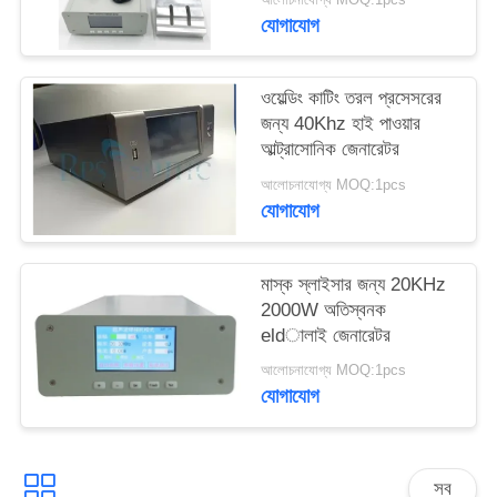
যোগাযোগ
ওয়েল্ডিং কাটিং তরল প্রসেসরের
জন্য 40Khz হাই পাওয়ার
আল্ট্রাসোনিক জেনারেটর
আলোচনাযোগ্য MOQ:1pcs
যোগাযোগ
মাস্ক স্লাইসার জন্য 20KHz
2000W অতিস্বনক
eldালাই জেনারেটর
আলোচনাযোগ্য MOQ:1pcs
যোগাযোগ
সব