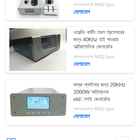
মেশিন
আলোচনাযোগ্য MOQ:1pcs
যোগাযোগ
ওয়েল্ডিং কাটিং তরল প্রসেসরের
জন্য 40Khz হাই পাওয়ার
আল্ট্রাসোনিক জেনারেটর
আলোচনাযোগ্য MOQ:1pcs
যোগাযোগ
মাস্ক স্লাইসার জন্য 20KHz
2000W অতিস্বনক
eldালাই জেনারেটর
আলোচনাযোগ্য MOQ:1pcs
যোগাযোগ