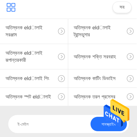
সব
অতিস্বনক eldালাই
অতিস্বনক eldালাই
সরঞ্জাম
ট্রান্সডুসার
অতিস্বনক eldালাই
অতিস্বনক শক্তি সরবরাহ
রূপান্তরকারী
অতিস্বনক eldালাই শিং
অতিস্বনক কাটিং ডিভাইস
অতিস্বনক স্পট eldালাই
অতিস্বনক তরল প্রসেসর
সাবস্ক্রাইব