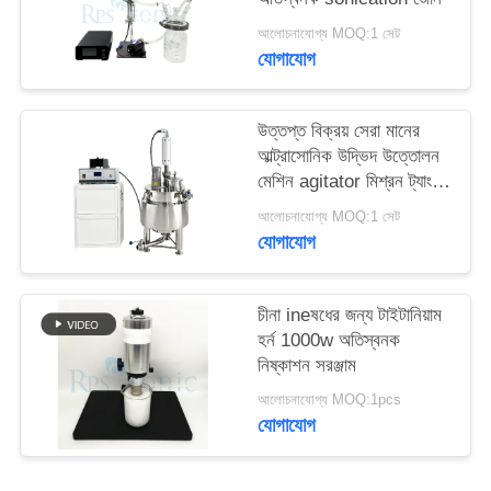
আলোচনাযোগ্য MOQ:1 সেট
যোগাযোগ
উত্তপ্ত বিক্রয় সেরা মানের
আল্ট্রাসোনিক উদ্ভিদ উত্তোলন
মেশিন agitator মিশ্রন ট্যাংক
সঙ্গে
আলোচনাযোগ্য MOQ:1 সেট
যোগাযোগ
চীনা ineষধের জন্য টাইটানিয়াম
হর্ন 1000w অতিস্বনক
নিষ্কাশন সরঞ্জাম
আলোচনাযোগ্য MOQ:1pcs
যোগাযোগ