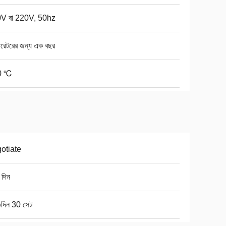
V বা 220V, 50hz
ারেটরের জন্য এক বছর
0 ℃
otiate
 দিন
িদিন 30 সেট