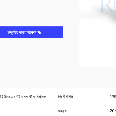
উদ্ধৃতির জন্য আবেদন
টাইটানিয়াম স্টেইনলেস স্টীল সিরামিক
শিং উপাদান:
টাইট
ঘনত্ব:
20