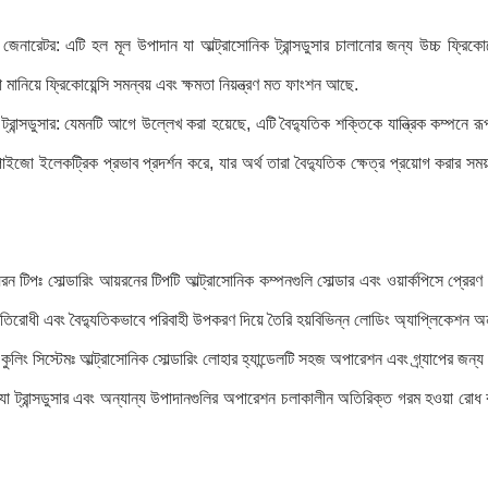
ক জেনারেটর: এটি হল মূল উপাদান যা আল্ট্রাসোনিক ট্রান্সডুসার চালানোর জন্য উচ্চ ফ্রি
 মানিয়ে ফ্রিকোয়েন্সি সমন্বয় এবং ক্ষমতা নিয়ন্ত্রণ মত ফাংশন আছে.
 ট্রান্সডুসার: যেমনটি আগে উল্লেখ করা হয়েছে, এটি বৈদ্যুতিক শক্তিকে যান্ত্রিক কম্পন
পাইজো ইলেকট্রিক প্রভাব প্রদর্শন করে, যার অর্থ তারা বৈদ্যুতিক ক্ষেত্র প্রয়োগ করার স
়রন টিপঃ সোল্ডারিং আয়রনের টিপটি আল্ট্রাসোনিক কম্পনগুলি সোল্ডার এবং ওয়ার্কপিসে প্র
তিরোধী এবং বৈদ্যুতিকভাবে পরিবাহী উপকরণ দিয়ে তৈরি হয়বিভিন্ন লোডিং অ্যাপ্লিকেশন 
ং কুলিং সিস্টেমঃ আল্ট্রাসোনিক সোল্ডারিং লোহার হ্যান্ডেলটি সহজ অপারেশন এবং গ্র্যাপের 
যা ট্রান্সডুসার এবং অন্যান্য উপাদানগুলির অপারেশন চলাকালীন অতিরিক্ত গরম হওয়া রোধ 