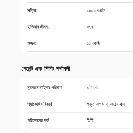
শক্তি:
১০০০ ওয়াট
হাতিয়ার জীবন:
বছর
ওজন:
১৫ কেজি
পেমেন্ট এবং শিপিং শর্তাবলী
ন্যূনতম চাহিদার পরিমাণ
১টি সেট
প্যাকেজিং বিবরণ
শক্ত কাগজ বা কাঠের বাক্স
পরিশোধের শর্ত
টি/টি