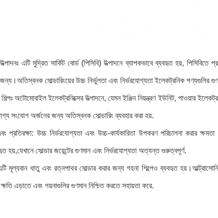
 উত্পাদনঃ এটি মুদ্রিত সার্কিট বোর্ড (পিসিবি) উত্পাদনে ব্যাপকভাবে ব্যবহৃত হয়, পিসিবিতে 
 জন্য।অতিস্বনক সোল্ডারিংয়ের উচ্চ নির্ভুলতা এবং নির্ভরযোগ্যতা ইলেকট্রনিক পণ্যগুলির গুণ
ল্পঃ অটোমোবাইল ইলেকট্রনিক্সের উত্পাদনে, যেমন ইঞ্জিন নিয়ন্ত্রণ ইউনিট, পাওয়ার ইলেকট
যোগ্য সংযোগ অর্জনের জন্য অতিস্বনক সোল্ডারিং ব্যবহার করা হয়.
বং প্রতিরক্ষা: উচ্চ নির্ভরযোগ্যতা এবং উচ্চ-কার্যকারিতা উপকরণ পরিচালনা করার ক্ষমতা 
হৃত হয়,যেখানে সোল্ডার জয়েন্টের গুণমান এবং নির্ভরযোগ্যতা অত্যন্ত গুরুত্বপূর্ণ.
টি মূল্যবান ধাতু এবং রত্নপাথর সোল্ডার করার জন্য গহনা শিল্পেও ব্যবহৃত হয়।আল্ট্রাসোনিক সোল
্ষতি এড়াতে এবং গয়নাগুলির গুণমান নিশ্চিত করতে সহায়তা করে.