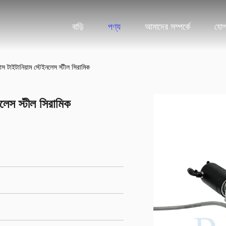
বাড়ি
পণ্য
আমাদের সম্পর্কে
যোগ
লাস টাইটানিয়াম স্টেইনলেস স্টীল সিরামিক
নলেস স্টীল সিরামিক