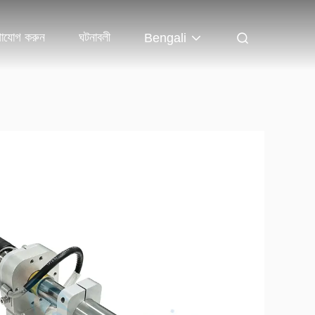
াযোগ করুন
ঘটনাবলী
Bengali