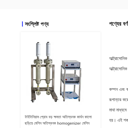
পণ্যের বর্ণ
সংশ্লিষ্ট পণ্য
আল্ট্রাসোনিক
আল্ট্রাসোনিক 
কম্পন এবং ক্
রূপান্তর কর
মাথা মাধ্যমে
টাইটানিয়াম প্রোব বড় ক্ষমতা অতিস্বনক কার্বন কালো
হয়। এই শক ত
ছড়িয়ে মেশিন অতিস্বনক homogenizer মেশিন