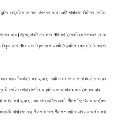
কোয়েন্সির বৈদ্যুতিক সংকেত উৎপন্ন করে।এটি সাধারণত বিভিন্ন লোডিং
ে রূপান্তর করে।ট্রান্সডুসারটি সাধারণত পাইজো ইলেকট্রিক উপকরণ থেকে
ময় বিকৃত হতে পারে এবং বিকৃত হলে একটি বৈদ্যুতিক ক্ষেত্র তৈরি করতে
েরণ করার জন্য ডিজাইন করা হয়েছে।এটি সাধারণত তামা বা টংস্টেন খাদের
অনুযায়ী লোডিং লোহার টপটির আকৃতি এবং আকার কাস্টমাইজ করা যায়।
জন্য ডিজাইন করা হয়েছে।এছাড়াও এটিতে একটি শীতল সিস্টেম অন্তর্ভুক্ত
করেএটি সাধারণত বায়ু শীতল বা জল শীতল পদ্ধতির মাধ্যমে অর্জন করা