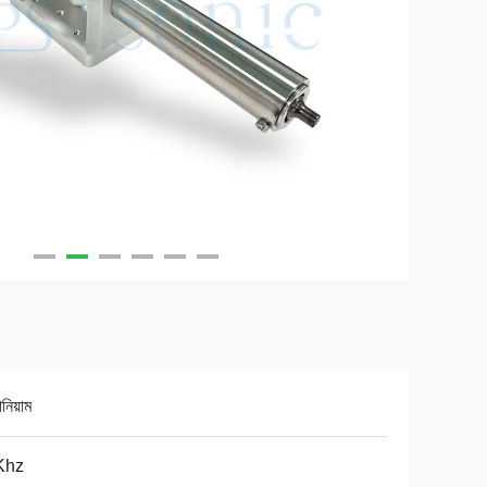
ানিয়াম
Khz