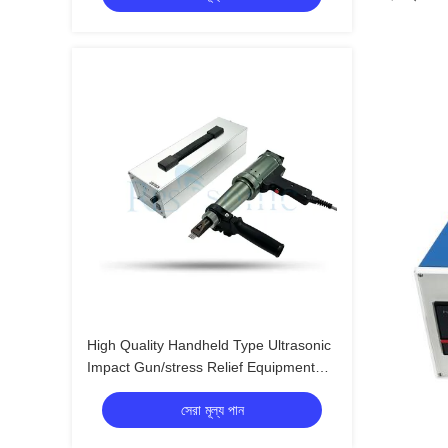
High Quality Handheld Type Ultrasonic
Impact Gun/stress Relief Equipment
Ultrasonic Impact Treatment
সেরা মূল্য পান