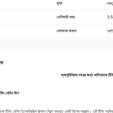
মূল্য
neg
ডেলিভারি সময়
3-5
যোগানের ক্ষমতা
প্রত
না
অ্যালুমিনিয়াম তারের জন্য অতিস্বনক টিন
 টিন মেশিন কি?
ক টিনিং মেশিন ইলেকট্রনিক্স উত্পাদন শিল্পে ব্যবহৃত একটি বিশেষ সরঞ্জাম। এটি টিনিং প্রক্র