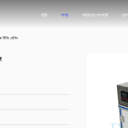
বাড়ি
পণ্য
আমাদের সম্পর্কে
যোগ
ক টিনিং মেশিন
ন