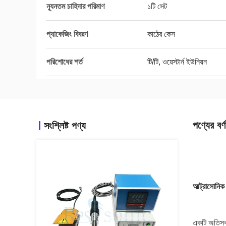
ন্যূনতম চাহিদার পরিমাণ
১টি সেট
প্যাকেজিং বিবরণ
কাঠের কেস
পরিশোধের শর্ত
টি/টি, ওয়েস্টার্ন ইউনিয়ন
পণ্যের বর্ণ
সংশ্লিষ্ট পণ্য
আল্ট্রাসোনিক
একটি অতিস্বন