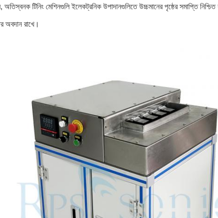
, অতিস্বনক টিনিং মেশিনগুলি ইলেকট্রনিক উপাদানগুলিতে উচ্চমানের পৃষ্ঠের সমাপ্তি নিশ্চি
তার অবদান রাখে।