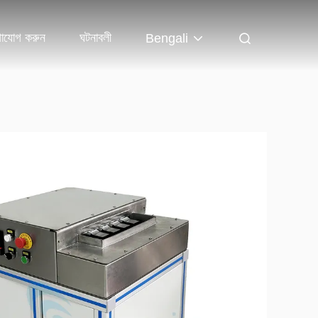
াযোগ করুন
ঘটনাবলী
Bengali