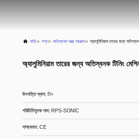
বাড়ি
>
পণ্য
>
অতিস্বনক যন্ত্র সরঞ্জাম
>
অ্যালুমিনিয়াম তারের জন্য অতিস্বন
অ্যালুমিনিয়াম তারের জন্য অতিস্বনক টিনিং মেশি
উৎপত্তি স্থল:
চীন
পরিচিতিমুলক নাম:
RPS-SONIC
সাক্ষ্যদান:
CE