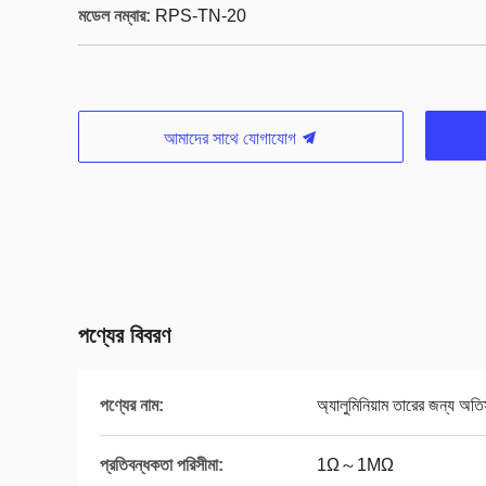
মডেল নম্বার:
RPS-TN-20
আমাদের সাথে যোগাযোগ
পণ্যের বিবরণ
পণ্যের নাম:
অ্যালুমিনিয়াম তারের জন্য অতি
প্রতিবন্ধকতা পরিসীমা:
1Ω～1MΩ