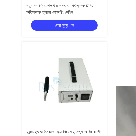
নতুন অ্যাপ্লিকেশন উচ্চ দক্ষতার অতিস্বনক টিনিং
অতিস্বনক ডুবানো সোল্ডারিং মেশিন
সেরা মূল্য পান
হ্যান্ডহেল্ড অতিস্বনক সোল্ডারিং লোহা নতুন রোলিং কার্লিং