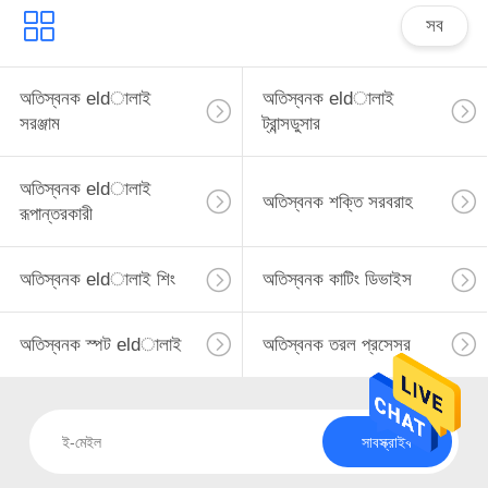
সব
অতিস্বনক eldালাই
অতিস্বনক eldালাই
সরঞ্জাম
ট্রান্সডুসার
অতিস্বনক eldালাই
অতিস্বনক শক্তি সরবরাহ
রূপান্তরকারী
অতিস্বনক eldালাই শিং
অতিস্বনক কাটিং ডিভাইস
অতিস্বনক স্পট eldালাই
অতিস্বনক তরল প্রসেসর
সাবস্ক্রাইব