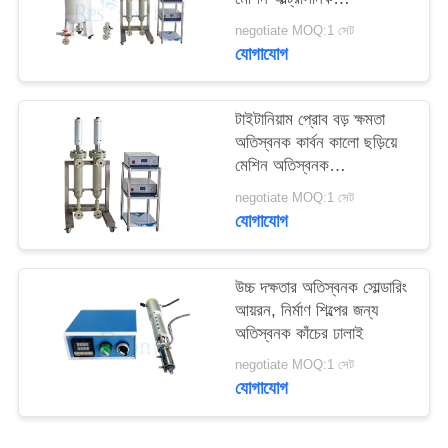
হোমোজেনাইজার মেশিন
negotiate MOQ:1 সেট
যোগাযোগ
টাইটানিয়াম প্রোব বড় ক্ষমতা
অতিস্বনক কার্বন কালো ছড়িয়ে
মেশিন অতিস্বনক
homogenizer মেশিন
negotiate MOQ:1 সেট
যোগাযোগ
উচ্চ দক্ষতার অতিস্বনক সোল্ডারিং
আয়রন, নির্মাণ শিল্পের জন্য
অতিস্বনক কাঁচের ঢালাই
negotiate MOQ:1 সেট
যোগাযোগ