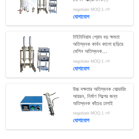
হোমোজেনাইজার মেশিন
negotiate MOQ:1 সেট
যোগাযোগ
টাইটানিয়াম প্রোব বড় ক্ষমতা
অতিস্বনক কার্বন কালো ছড়িয়ে
মেশিন অতিস্বনক
homogenizer মেশিন
negotiate MOQ:1 সেট
যোগাযোগ
উচ্চ দক্ষতার অতিস্বনক সোল্ডারিং
আয়রন, নির্মাণ শিল্পের জন্য
অতিস্বনক কাঁচের ঢালাই
negotiate MOQ:1 সেট
যোগাযোগ