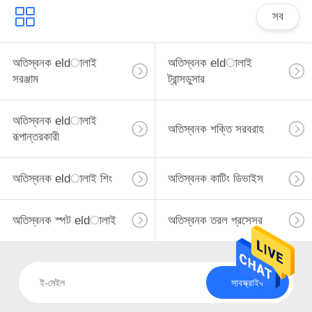
সব
অতিস্বনক eldালাই
অতিস্বনক eldালাই
সরঞ্জাম
ট্রান্সডুসার
অতিস্বনক eldালাই
অতিস্বনক শক্তি সরবরাহ
রূপান্তরকারী
অতিস্বনক eldালাই শিং
অতিস্বনক কাটিং ডিভাইস
অতিস্বনক স্পট eldালাই
অতিস্বনক তরল প্রসেসর
সাবস্ক্রাইব