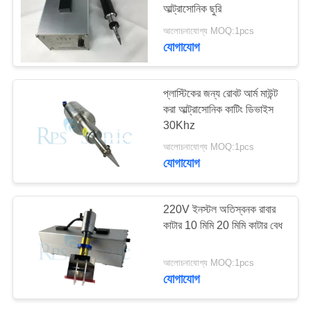
আল্ট্রাসোনিক ছুরি
আলোচনাযোগ্য MOQ:1pcs
যোগাযোগ
30
অতিস্বনক eldালাই শিং
প্লাস্টিকের জন্য রোবট আর্ম মাউন্ট
করা আল্ট্রাসোনিক কাটিং ডিভাইস
30Khz
আলোচনাযোগ্য MOQ:1pcs
যোগাযোগ
90
220V ইনস্টল অতিস্বনক রাবার
কাটার 10 মিমি 20 মিমি কাটার বেধ
অতিস্বনক কাটিং ডিভাইস
আলোচনাযোগ্য MOQ:1pcs
যোগাযোগ